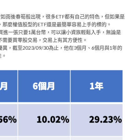
TF如雨後春筍般出現，很多ETF都有自己的特色，但如果是
那麼權值股型的ETF還是最簡單容易上手的標的。
買進一張只要1萬台幣，可以讓小資族輕鬆入手，無論是
不需要買零股交易，交易上有其方便性。
現優異，截至2023/09/30為止，他在3個月、6個月與1年的
佳。