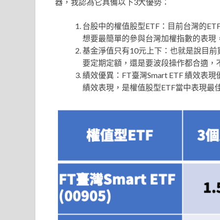
器，我認為它具備以下3大優勢：
台股中的權值股型ETF：目前台灣的E
想要最簡單的參與台灣加權指數的表現，
基金淨值只有10元上下：也就是說目前
要定期定額，還是要波段操作都合適，
績效優異：FT臺灣Smart ETF 績效表
績效表現，是權值股型ETF當中表現最