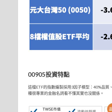
00905
投資特點
這檔ETF的指數編製採用3因子模型：40%品質
種很專業的金融名詞看不懂其實也沒關係。