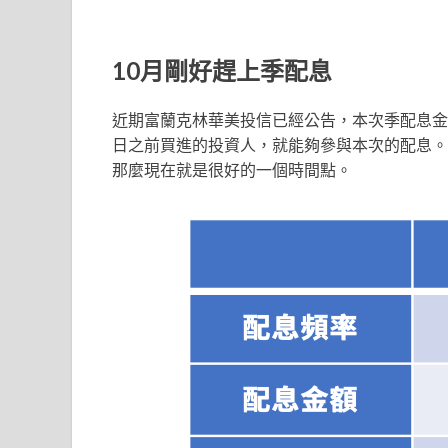
10
月剛好趕上季配息
近期富蘭克林華美投信已經公告，本次季配息金額為
日之前買進的投資人，就能夠參與本次的配息。投
那麼現在就是很好的一個時間點。