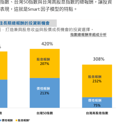
指數、台灣50指數與台灣高股息指數的總報酬，讓投資
現，這就是Smart 因子模型的特點。