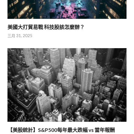
美國大打貿易戰 科技股該怎麼辦？
三月 31, 2025
【美股統計】S&P500每年最大跌幅 vs 當年報酬