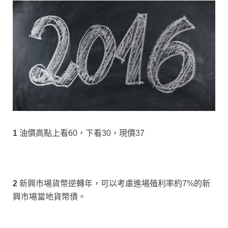
1
油價高點上看60，下看30，現價37
2
新興市場貨幣逆轉年，可以考慮進場殖利率約7%的新
興市場當地貨幣債。