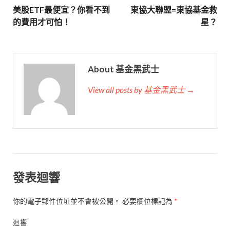
美股ETF最便宜？你看不到
東協大聯盟=東協基金救
的費用才可怕！
星？
About 基金黑武士
View all posts by 基金黑武士 →
發表迴響
你的電子郵件位址並不會被公開。
必要欄位標記為
*
迴響