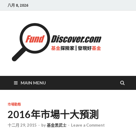
八月 8, 2026
基金
探險
家|
發現
好基
MAIN MENU
金
市場動態
2016年市場十大預測
十二月 29, 2015
-
by
基金黑武士
-
Leave a Comment