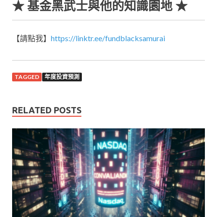
★ 基金黑武士與他的知識園地 ★
【請點我】
https://linktr.ee/fundblacksamurai
TAGGED
年度投資預測
RELATED POSTS