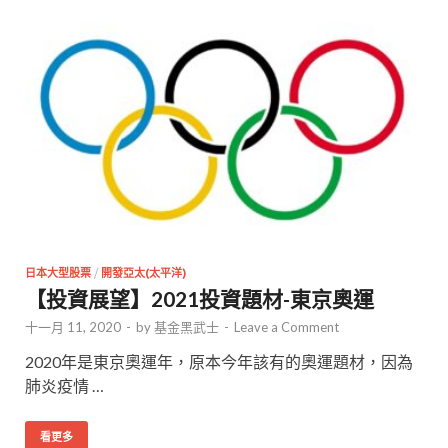
日本大型股票
/
開發亞太(太平洋)
【投資展望】2021投資題材-東京奧運
十一月 11, 2020
-
by
基金黑武士
-
Leave a Comment
2020年是東京奧運年，原本今年該有的奧運題材，因為
肺炎疫情 …
看更多