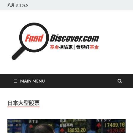
八月 8, 2026
基金
探險
家|
發現
好基
MAIN MENU
金
日本大型股票