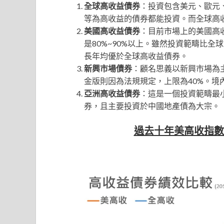
全球高收益債券
：投資包含美元、歐元
等為高收益的債券都能投資。而全球高
美國高收益債券
：目前市場上的美國高
是80%~90%以上。雖然投資範疇比
長年均優於全球高收益債券。
新興市場債券
：顧名思義以新興市場為
金版則因為法規規定，上限為40%。
亞洲高收益債券
：這是一個投資範疇最
券，且主要投資於中國地產債為大宗。
過去十年美高收指數