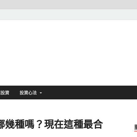
基金探險家||發現好基金
匯投資
投資心法
哪幾種嗎？現在這種最合