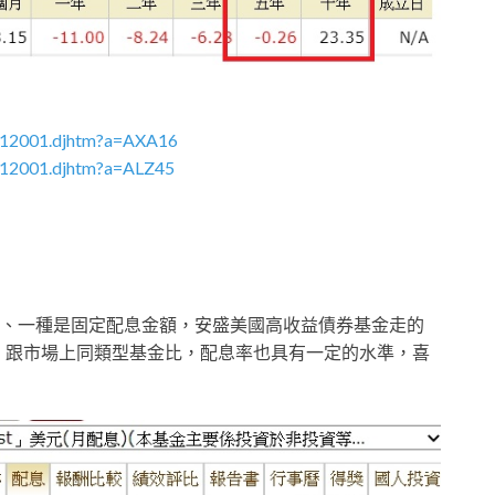
p012001.djhtm?a=AXA16
012001.djhtm?a=ALZ45
、一種是固定配息金額，安盛美國高收益債券基金走的
%，跟市場上同類型基金比，配息率也具有一定的水準，喜