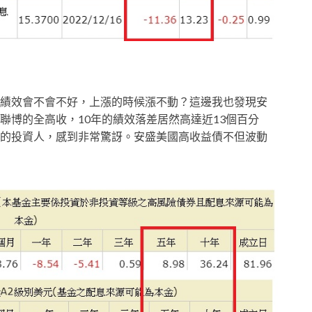
績效會不會不好，上漲的時候漲不動？這邊我也發現安
聯博的全高收，10年的績效落差居然高達近13個百分
的投資人，感到非常驚訝。安盛美國高收益債不但波動