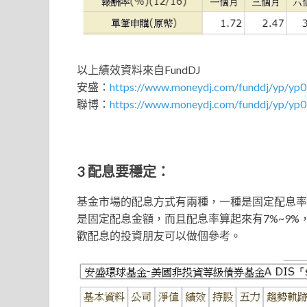
以上績效資料來自FundDJ
安盛：
https://www.moneydj.com/funddj/yp/y
聯博：
https://www.moneydj.com/funddj/yp/yp
3 配息要穩定：
基金市場的配息方式有兩種，一種是固定配息率
是固定配息金額，而且配息率算起來有7%~9
歡配息的投資朋友可以做個參考。