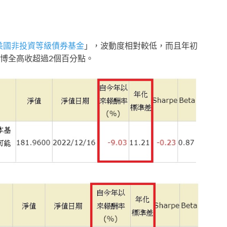
美國非投資等級債券基金
」，波動度相對較低，而且年初
博全高收超過2個百分點。