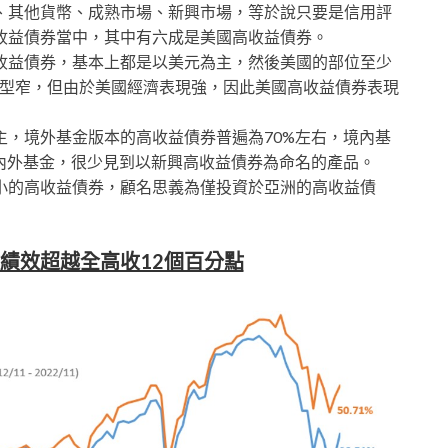
、其他貨幣、成熟市場、新興市場，等於說只要是信用評
收益債券當中，其中有六成是美國高收益債券。
收益債券，基本上都是以美元為主，然後美國的部位至少
全球型窄，但由於美國經濟表現強，因此美國高收益債券表現
主，境外基金版本的高收益債券普遍為70%左右，境內基
境內外基金，很少見到以新興高收益債券為命名的產品。
小的高收益債券，顧名思義為僅投資於亞洲的高收益債
績效超越全高收12個百分點