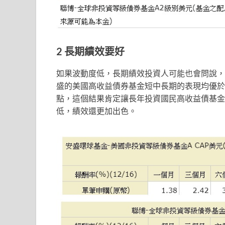
2 長期績效要好
如果波動度低，長期績效投資人可能也會問說，
盛的美國高收益債券基金短中長期的表現均優於
點，這個結果肯定讓長年投資國民高收益債基金
低，績效還更加出色。