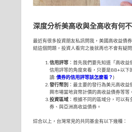
深度分析美高收與全高收有何不
最近有很多投資朋友私訊問我，美國高收益債券
結這個問題，投資人看完之後就再也不會有疑問
信用評等
：首先我們要先知道「高收益
信用評等的角度來看，只要是BB+以下
讀:
債券的信用評等該怎麼看？
)
發行幣別
：最主要的發行為美元高收益
興市場當地貨幣計價的高收益債券等等
投資區域
：根據不同的區域分，可以有
券、與亞洲高收益債券。
綜合以上，台灣常見的共同基金有以下幾種：