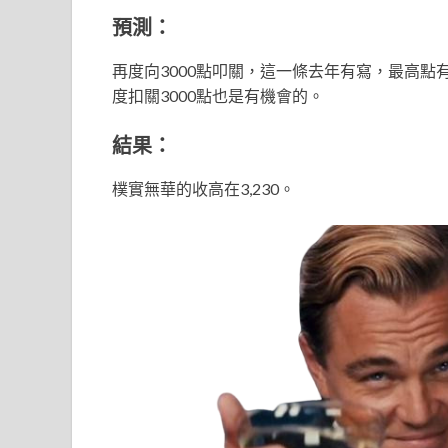
預測：
再度向3000點叩關，這一條去年有寫，最高點有到
度扣關3000點也是有機會的。
結果：
樸實無華的收高在3,230。