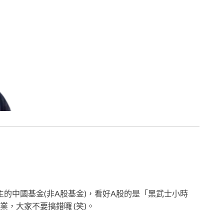
主的中國基金(非A股基金)，看好A股的是「黑武士小時
，大家不要搞錯囉 (笑)。