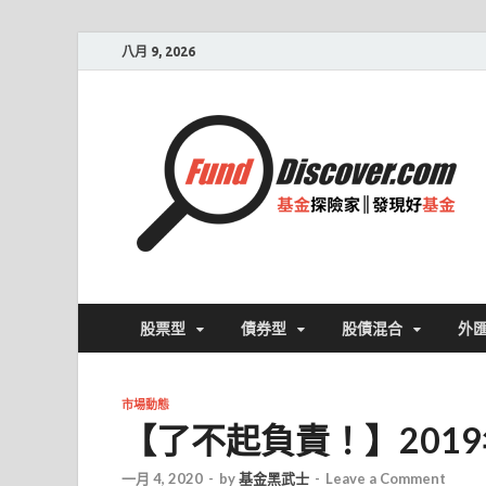
八月 9, 2026
股票型
債券型
股債混合
外
市場動態
【了不起負責！】201
一月 4, 2020
-
by
基金黑武士
-
Leave a Comment