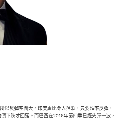
所以反彈空間大。印度盧比令人落淚，只要匯率反彈，
油價下跌才回落。而巴西在2018年第四季已經先彈一波，