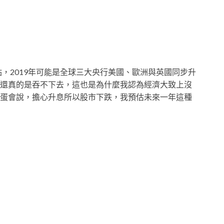
點，2019年可能是全球三大央行美國、歐洲與英國同步升
還真的是吞不下去，這也是為什麼我認為經濟大致上沒
蛋會說，擔心升息所以股市下跌，我預估未來一年這種