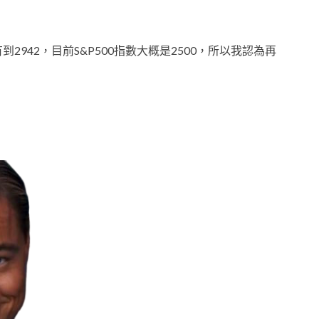
2942，目前S&P500指數大概是2500，所以我認為再