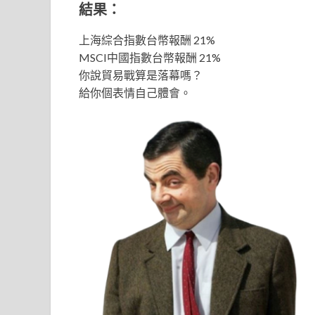
結果：
上海綜合指數台幣報酬 21%
MSCI中國指數台幣報酬 21%
你說貿易戰算是落幕嗎？
給你個表情自己體會。