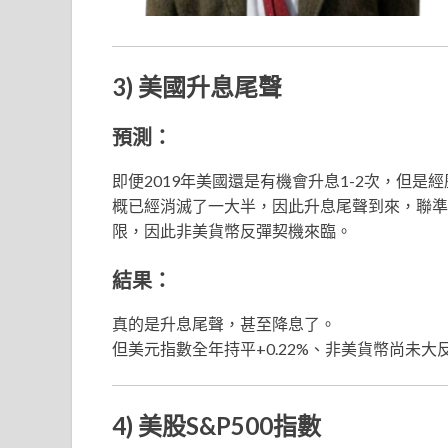
3) 美國升息尾聲
預測：
即便2019年美國還是有機會升息1-2次，但是經
概已經消滅了一大半，因此升息尾聲到來，聯準
限，因此非美貨幣反彈契機來臨。
結果：
真的是升息尾聲，甚至降息了。
但美元指數全年持平+0.22%、非美貨幣尚未大
4) 美股S&P500指數