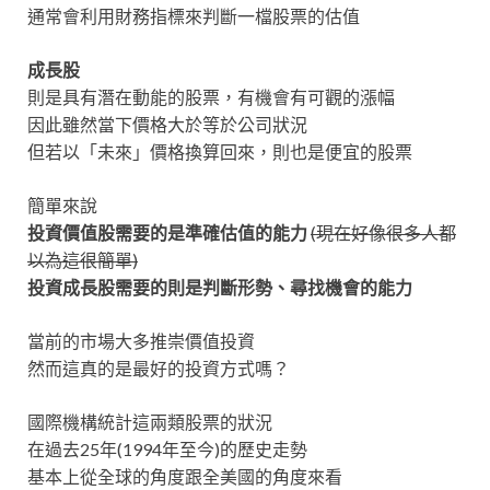
通常會利用財務指標來判斷一檔股票的估值
成長股
則是具有潛在動能的股票，有機會有可觀的漲幅
因此雖然當下價格大於等於公司狀況
但若以「未來」價格換算回來，則也是便宜的股票
簡單來說
投資價值股需要的是準確估值的能力
(現在好像很多人都
以為這很簡單)
投資成長股需要的則是判斷形勢、尋找機會的能力
當前的市場大多推崇價值投資
然而這真的是最好的投資方式嗎？
國際機構統計這兩類股票的狀況
在過去25年(1994年至今)的歷史走勢
基本上從全球的角度跟全美國的角度來看