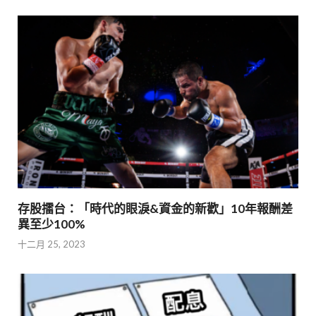
存股擂台：「時代的眼淚&資金的新歡」10年報酬差
異至少100%
十二月 25, 2023