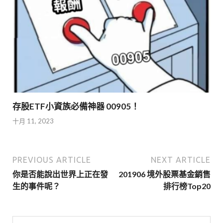
存股ETF小資族必備神器 00905！
十月 11, 2023
PREVIOUS ARTICLE
NEXT ARTICLE
你是否能說出世界上正在發
201906 境外股票基金銷售
生的事件呢？
排行榜Top20