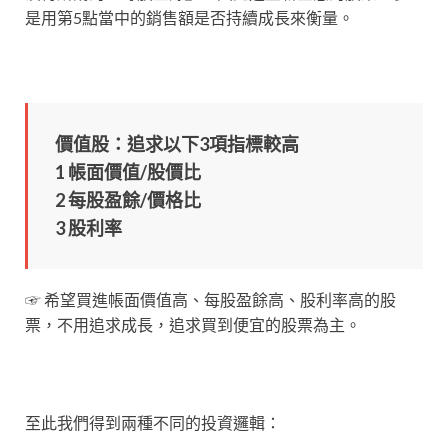
是用第5點當中的銷售額是否持續成長來衡量。
價值股：追求以下3項指標較高
1 帳面價值/股價比
2 每股盈餘/價格比
3 股利率
☞ 希望買進帳面價值高、每股盈餘高、股利率高的股
票，不用追求成長，追求買到便宜的股票為主。
至此我們得到兩種不同的投資邏輯：