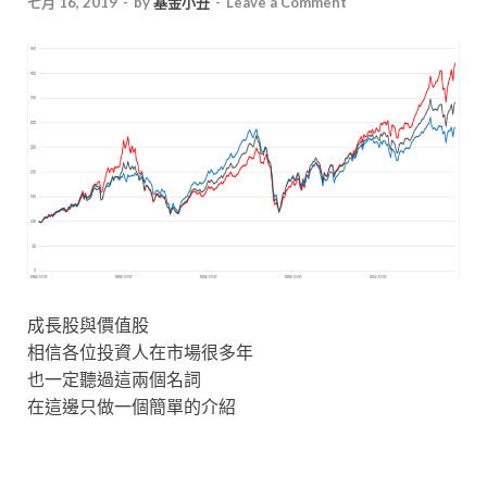
七月 16, 2019
-
by
基金小丑
-
Leave a Comment
成長股與價值股
相信各位投資人在市場很多年
也一定聽過這兩個名詞
在這邊只做一個簡單的介紹