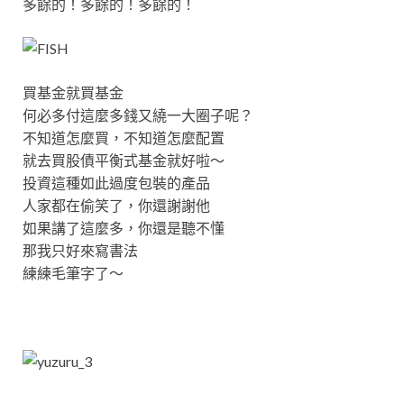
多餘的！多餘的！多餘的！
買基金就買基金
何必多付這麼多錢又繞一大圈子呢？
不知道怎麼買，不知道怎麼配置
就去買股債平衡式基金就好啦～
投資這種如此過度包裝的產品
人家都在偷笑了，你還謝謝他
如果講了這麼多，你還是聽不懂
那我只好來寫書法
練練毛筆字了～