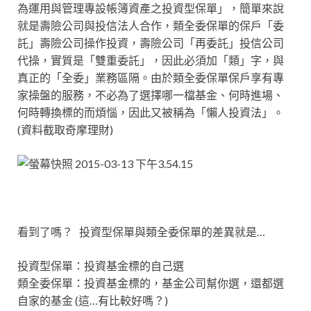
為運用與管理專設帳簿資產之投資型保單」，簡單來說
就是壽險公司與投信法人合作，類全委保單的保戶「委
託」壽險公司操作投資，壽險公司「再委託」投信公司
代操，實質是「雙重委託」，因此必須加「類」字，與
真正的「全委」業務區隔。由於類全委保單保戶享有專
家操盤的服務，不必為了選擇哪一檔基金、何時進場、
何時轉換標的而煩惱，因此又被稱為「懶人投資法」。
(資料截取奇摩理財)
看到了嗎？ 投資型保單與類全委保單的差異就是…
投資型保單：投資基金標的自己選
類全委保單：投資基金標的，基金公司幫你選，還都選
自家的基金 (這…有比較好嗎？)