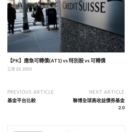
【PK】應急可轉債(AT1) vs 特別股 vs 可轉債
三月 23, 2023
PREVIOUS ARTICLE
NEXT ARTICLE
基金平台比較
聯博全球高收益債券基金
2.0