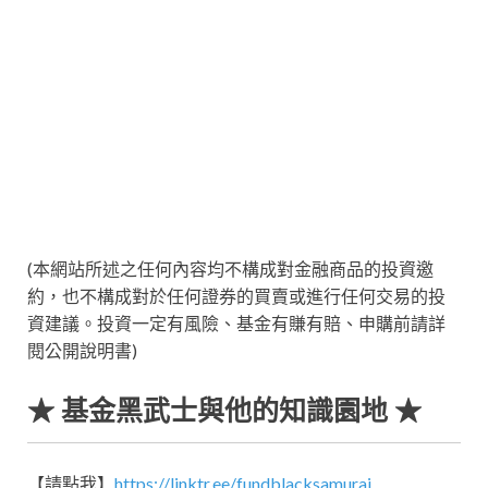
(本網站所述之任何內容均不構成對金融商品的投資邀
約，也不構成對於任何證券的買賣或進行任何交易的投
資建議。投資一定有風險、基金有賺有賠、申購前請詳
閱公開說明書)
★ 基金黑武士與他的知識園地 ★
【請點我】
https://linktr.ee/fundblacksamurai