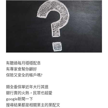
有聽過每月穩穩配息
有專家會幫你顧好
保險又安全的帳戶嗎?
類全委保單近年大行其道
銀行賣的火熱，民眾也超愛
google新聞一下
搜尋結果都是相關業主的業配文