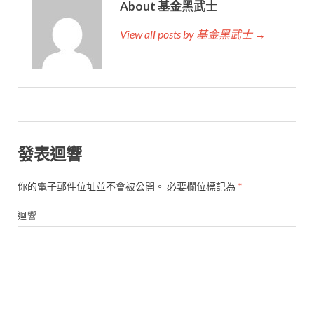
About 基金黑武士
View all posts by 基金黑武士 →
發表迴響
你的電子郵件位址並不會被公開。
必要欄位標記為
*
迴響