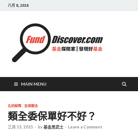
八月 8, 2026
基金
探險
家|
發現
好基
MAIN MENU
金
名詞解釋
/
投資觀念
類全委保單好不好？
三月 13, 2015
-
by
基金黑武士
-
Leave a Comment