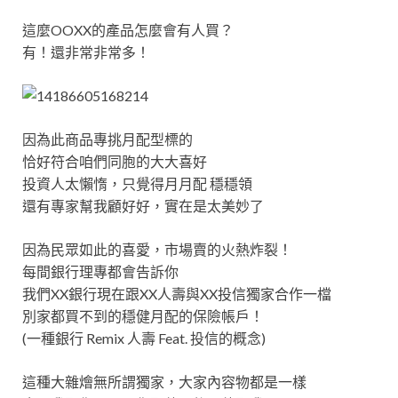
這麼OOXX的產品怎麼會有人買？
有！還非常非常多！
因為此商品專挑月配型標的
恰好符合咱們同胞的大大喜好
投資人太懶惰，只覺得月月配 穩穩領
還有專家幫我顧好好，實在是太美妙了
因為民眾如此的喜愛，市場賣的火熱炸裂！
每間銀行理專都會告訴你
我們XX銀行現在跟XX人壽與XX投信獨家合作一檔
別家都買不到的穩健月配的保險帳戶！
(一種銀行 Remix 人壽 Feat. 投信的概念)
這種大雜燴無所謂獨家，大家內容物都是一樣