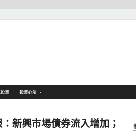
基金探險家||發現好基金
匯投資
投資心法
週報：新興市場債券流入增加；