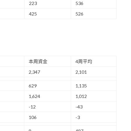
223
536
425
526
本周資金
4周平均
2,347
2,101
629
1,135
1,624
1,012
-12
-43
106
-3
8
487