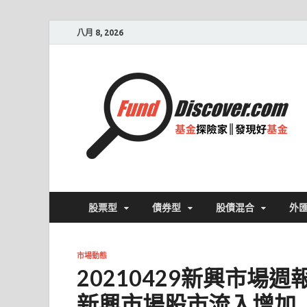
八月 8, 2026
股票型
債券型
股債混合
外
市場動態
20210429新興市場
新興市場股市流入增加