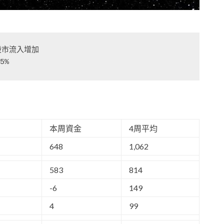
市流入增加

5%
本周資金
4周平均
648
1,062
583
814
-6
149
4
99