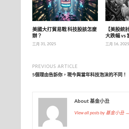
美國大打貿易戰 科技股該怎麼
【美股統計
辦？
大跌幅 vs
三月 31, 2025
三月 16, 202
PREVIOUS ARTICLE
5個理由告訴你，現今與當年科技泡沫的不同！
About 基金小丑
View all posts by 基金小丑 