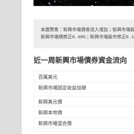
本週聚焦：新興市場債券流入增加；新興市場股
新興市場債修正0.40%；新興市場股市修正0.1
近一周新興市場債券資金流向
百萬美元
新興市場固定收益加總
新興美元債
新興本地債
新興市場混合債