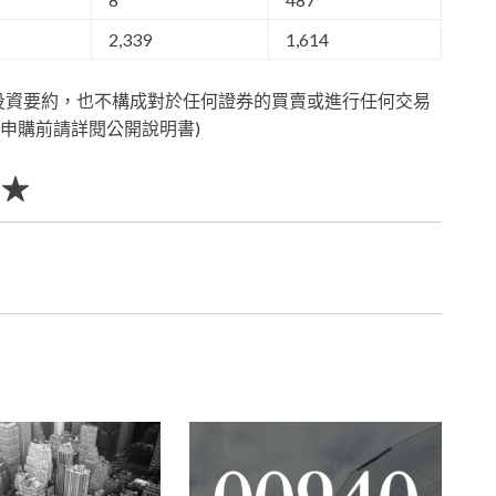
2,339
1,614
投資要約，也不構成對於任何證券的買賣或進行任何交易
申購前請詳閱公開說明書)
 ★