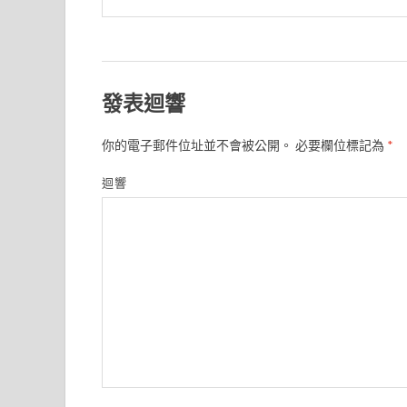
發表迴響
你的電子郵件位址並不會被公開。
必要欄位標記為
*
迴響