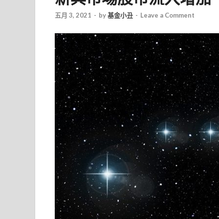
五月 3, 2021
-
by
基金小丑
-
Leave a Comment