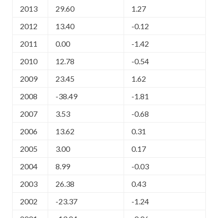
2013
29.60
1.27
2012
13.40
-0.12
2011
0.00
-1.42
2010
12.78
-0.54
2009
23.45
1.62
2008
-38.49
-1.81
2007
3.53
-0.68
2006
13.62
0.31
2005
3.00
0.17
2004
8.99
-0.03
2003
26.38
0.43
2002
-23.37
-1.24