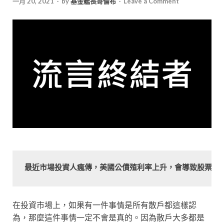
一月 20, 2021
-
by
基金艦長哥倫布
-
Leave a Comment
最近市場投資人瘋傳，美國公債殖利率上升，會導致股票下
在投資市場上，如果有一件事情是所有散戶都這樣認
為，那麼這件事情一定不會是真的。因為散戶大多都是