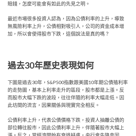
賠錢，怎麼可能會有如此的先見之明。
最近市場很多投資人認為，因為公債利率的上升，導致
無風險利率上升，公債相對吸引人，公司的資金成本增
加，所以會使得股市下跌，這個說法是真的嗎？
過去30年歷史表現如何
下圖是過去30年，S&P500指數跟美國10年期公債殖利率
的走勢圖，基本上利率走升的區段，股市都是上漲。反
而股市大幅下跌的波段，往往伴隨的利率大幅走低。因
此坊間的流言，因果關係與現實完全相反。
公債利率上升，代表公債價格下跌，投資人抽離公債的
部位轉往股市，因此公債利率上升，伴隨著股市大幅上
漲。反之，當經濟開始有衰退疑慮，央行會先降息因