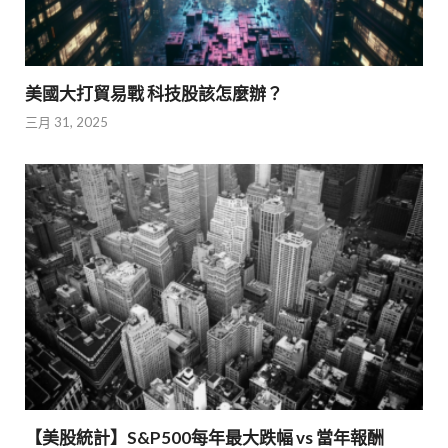
美國大打貿易戰 科技股該怎麼辦？
三月 31, 2025
【美股統計】S&P500每年最大跌幅 vs 當年報酬