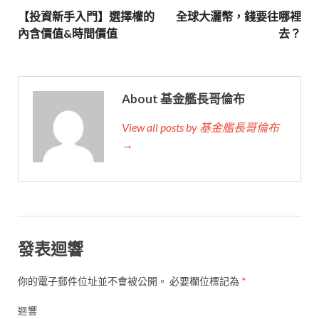
【投資新手入門】選擇權的
全球大灑幣，錢要往哪裡
內含價值&時間價值
去？
About 基金艦長哥倫布
View all posts by 基金艦長哥倫布
→
發表迴響
你的電子郵件位址並不會被公開。
必要欄位標記為
*
迴響