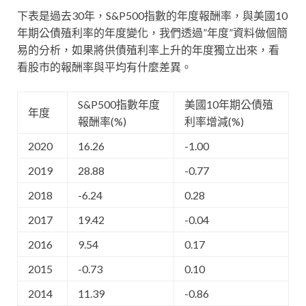
下表是過去30年，S&P500指數的年度報酬率，與美國10
年期公債殖利率的年度變化，我們透過”年度”資料做個簡
易的分析，如果將供債殖利率上升的年度獨立出來，看
看股市的報酬率與平均有什麼差異。
S&P500指數年度
美國10年期公債殖
年度
報酬率(%)
利率增減(%)
2020
16.26
-1.00
2019
28.88
-0.77
2018
-6.24
0.28
2017
19.42
-0.04
2016
9.54
0.17
2015
-0.73
0.10
2014
11.39
-0.86