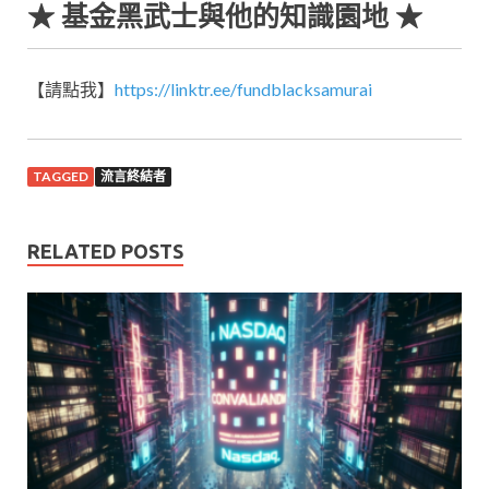
★ 基金黑武士與他的知識園地 ★
【請點我】
https://linktr.ee/fundblacksamurai
TAGGED
流言終結者
RELATED POSTS