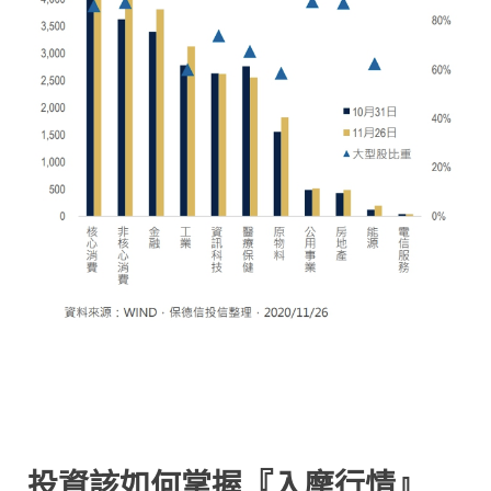
投資該如何掌握『入摩行情』