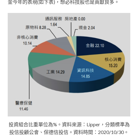
金今年的表現(如下表)，想必科技股也是貢獻良多。
投資組合比重單位為%。資料來源：Lipper，分類標準為
投信投顧公會、保德信投信。資料時間：2020/10/30。