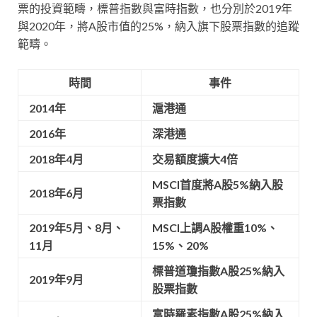
票的投資範疇，標普指數與富時指數，也分別於2019年
與2020年，將A股市值的25%，納入旗下股票指數的追蹤
範疇。
時間
事件
2014年
滬港通
2016年
深港通
2018年4月
交易額度擴大4倍
MSCI首度將A股5%納入股
2018年6月
票指數
2019年5月、8月、
MSCI上調A股權重10%、
11月
15%、20%
標普道瓊指數A股25%納入
2019年9月
股票指數
富時羅素指數A股25%納入