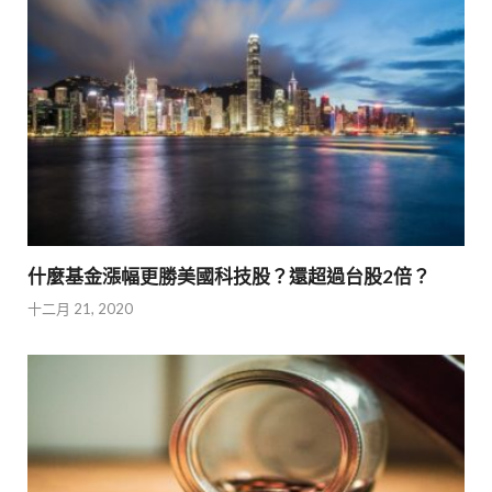
什麼基金漲幅更勝美國科技股？還超過台股2倍？
十二月 21, 2020