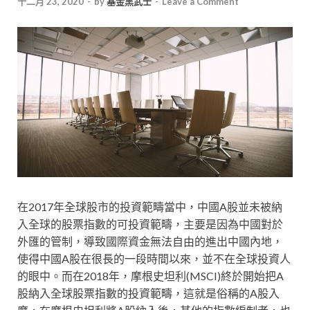
十二月 23, 2020
-
by
基金黑武士
-
Leave a Comment
在2017年全球股市的投資範疇當中，中國A股並未被納
入全球的股票指數的可投資範疇，主要是因為中國對於
外匯的管制，導致國際資金無法自由的進出中國內地，
使得中國A股在很長的一段時間以來，並不在全球投資人
的眼中。而在2018年，摩根史坦利(MSCI)終於開始把A
股納入全球股票指數的投資範疇，這就是俗稱的A股入