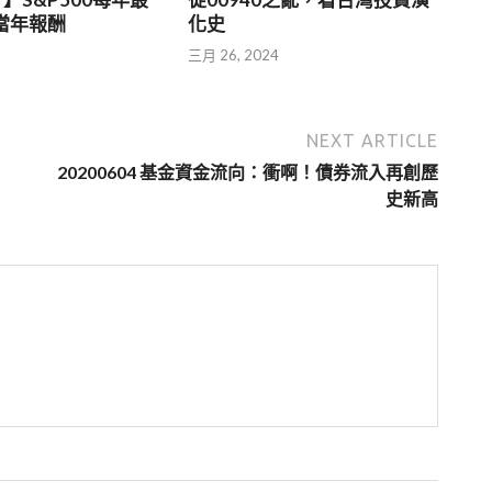
 當年報酬
化史
5
三月 26, 2024
NEXT ARTICLE
20200604 基金資金流向：衝啊！債券流入再創歷
史新高