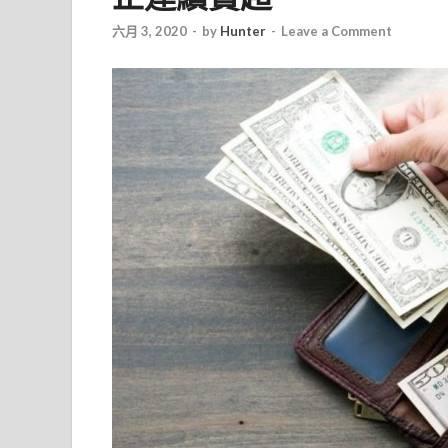
六月 3, 2020
-
by
Hunter
-
Leave a Comment