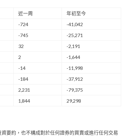
近一周
年初至今
-724
-41,042
-745
-25,271
32
-2,191
2
-1,644
-14
-11,998
-184
-37,912
2,231
-79,375
1,844
29,298
投資要約，也不構成對於任何證券的買賣或進行任何交易