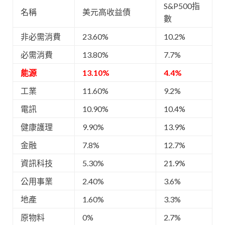
S&P500指
名稱
美元高收益債
數
非必需消費
23.60%
10.2%
必需消費
13.80%
7.7%
能源
13.10%
4.4%
工業
11.60%
9.2%
電訊
10.90%
10.4%
健康護理
9.90%
13.9%
金融
7.8%
12.7%
資訊科技
5.30%
21.9%
公用事業
2.40%
3.6%
地產
1.60%
3.3%
原物料
0%
2.7%