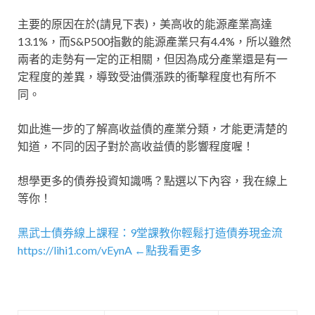
主要的原因在於(請見下表)，美高收的能源產業高達
13.1%，而S&P500指數的能源產業只有4.4%，所以雖然
兩者的走勢有一定的正相關，但因為成分產業還是有一
定程度的差異，導致受油價漲跌的衝擊程度也有所不
同。
如此進一步的了解高收益債的產業分類，才能更清楚的
知道，不同的因子對於高收益債的影響程度喔！
想學更多的債券投資知識嗎？點選以下內容，我在線上
等你！
黑武士債券線上課程：9堂課教你輕鬆打造債券現金流
https://lihi1.com/vEynA ←點我看更多