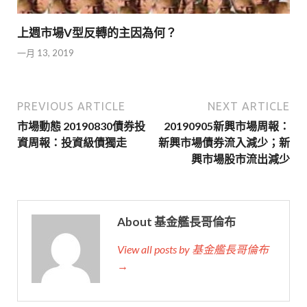
上週市場V型反轉的主因為何？
一月 13, 2019
PREVIOUS ARTICLE
NEXT ARTICLE
市場動態 20190830債券投
20190905新興市場周報：
資周報：投資級債獨走
新興市場債券流入減少；新
興市場股市流出減少
About 基金艦長哥倫布
View all posts by 基金艦長哥倫布
→