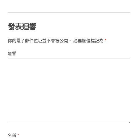
發表迴響
你的電子郵件位址並不會被公開。
必要欄位標記為
*
迴響
名稱
*