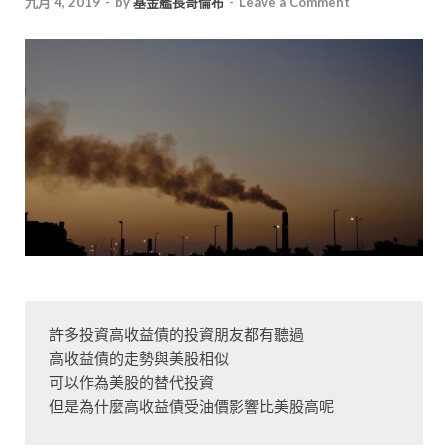
九月 4, 2019
-
by
基金艦長哥倫布
-
Leave a Comment
許多投資高收益債的投資朋友都有聽過

高收益債的走勢與美股相似

可以作為美股的替代投資

但是為什麼高收益債受油價影響比美股高呢