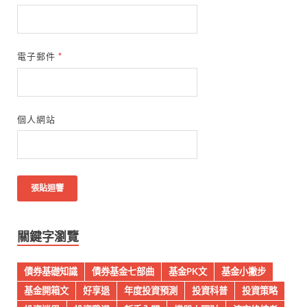
電子郵件
*
個人網站
關鍵字瀏覽
債券基礎知識
債券基金七部曲
基金PK文
基金小撇步
基金開箱文
好享退
年度投資預測
投資科普
投資策略