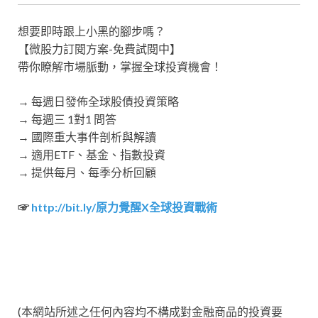
想要即時跟上小黑的腳步嗎？
【微股力訂閱方案-免費試閱中】
帶你瞭解市場脈動，掌握全球投資機會！
→ 每週日發佈全球股債投資策略
→ 每週三 1對1 問答
→ 國際重大事件剖析與解讀
→ 適用ETF、基金、指數投資
→ 提供每月、每季分析回顧
☞
http://bit.ly/原力覺醒X全球投資戰術
(本網站所述之任何內容均不構成對金融商品的投資要