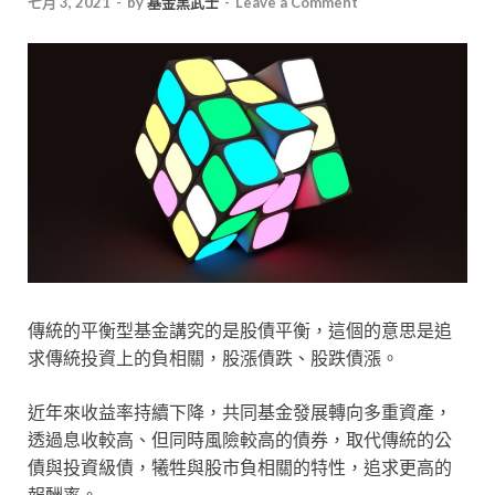
七月 3, 2021
-
by
基金黑武士
-
Leave a Comment
傳統的平衡型基金講究的是股債平衡，這個的意思是追
求傳統投資上的負相關，股漲債跌、股跌債漲。
近年來收益率持續下降，共同基金發展轉向多重資產，
透過息收較高、但同時風險較高的債券，取代傳統的公
債與投資級債，犧牲與股市負相關的特性，追求更高的
報酬率。