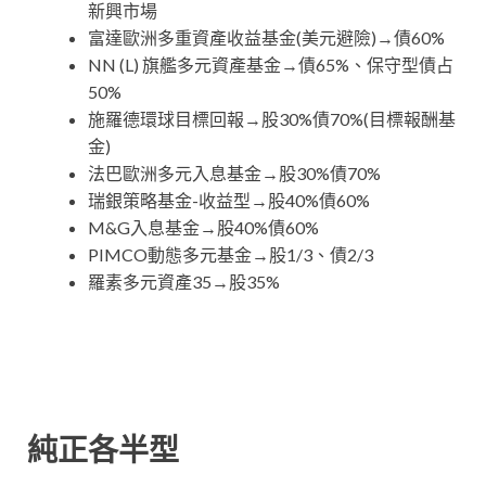
新興市場
富達歐洲多重資產收益基金(美元避險)→債60%
NN (L) 旗艦多元資產基金→債65%、保守型債占
50%
施羅德環球目標回報→股30%債70%(目標報酬基
金)
法巴歐洲多元入息基金→股30%債70%
瑞銀策略基金-收益型→股40%債60%
M&G入息基金→股40%債60%
PIMCO動態多元基金→股1/3、債2/3
羅素多元資產35→股35%
純正各半型