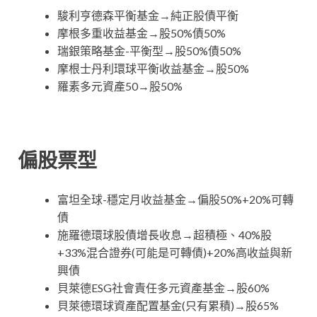
駿利亨德森平衡基金→純正股債平衡
摩根多重收益基金→股50%債50%
瑞銀策略基金-平衡型→股50%債50%
摩根士丹利環球平衡收益基金→股50%
羅素多元資產50→股50%
偏股票型
富坦全球-穩定月收益基金→偏股50%+20%可轉
債
施羅德環球股債增長收息→超積極、40%股
+33%混合證券(可能是可轉債)+20%高收益與新
興債
貝萊德ESG社會責任多元資產基金→股60%
貝萊德環球資產配置基金(只有累積)→股65%