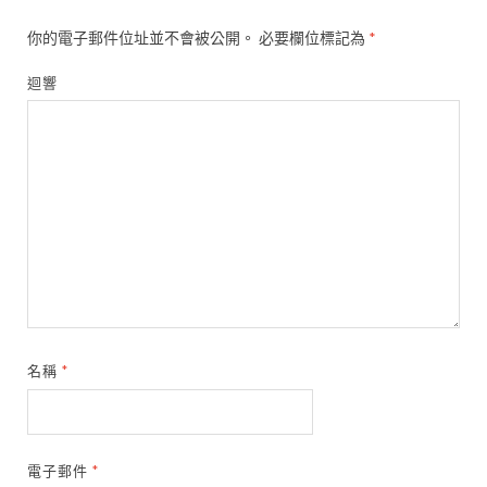
你的電子郵件位址並不會被公開。
必要欄位標記為
*
迴響
名稱
*
電子郵件
*