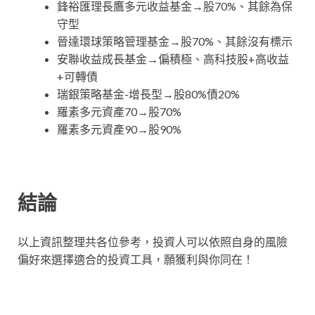
鋒裕匯理長鷹多元收益基金→股70%、其餘為保
守型
晉達環球策略管理基金→股70%、其餘沒有標示
安聯收益成長基金→偏積極、高科技股+高收益
+可轉債
瑞銀策略基金-增長型→股80%債20%
羅素多元資產70→股70%
羅素多元資產90→股90%
結論
以上資訊整理共各位參考，投資人可以依照自身的風險
偏好來選擇適合的投資工具，願獲利與你同在！