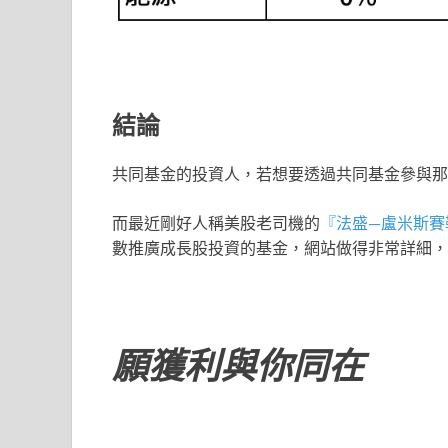
結論
共同基金的投資人，若想要透過共同基金參與那
而最近剛好人稱美股老司機的
『法盛—盧米斯賽
數推廣成長股投資的基金，網站做得非常詳細，
願獲利與你同在