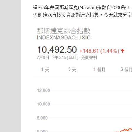
過去5年美國那斯達克(Nasdaq)指數自50
否則難以直接投資那斯達克指數，今天就來分享一