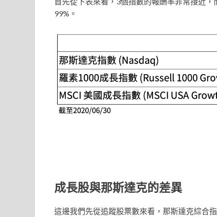
首先從下表來看，3個指數的報酬率非常接近，
99%。
成長股與那斯達克的差異
這邊我們先從追蹤股票數來看，那斯達克綜合指數追