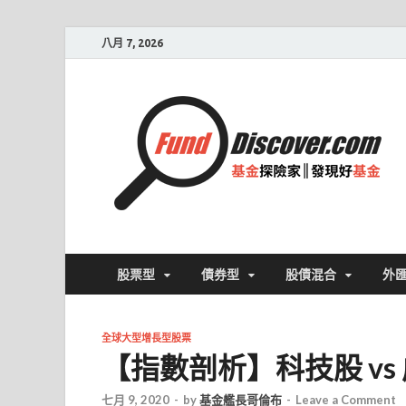
八月 7, 2026
股票型
債券型
股債混合
外
全球大型增長型股票
【指數剖析】科技股 vs
七月 9, 2020
-
by
基金艦長哥倫布
-
Leave a Comment