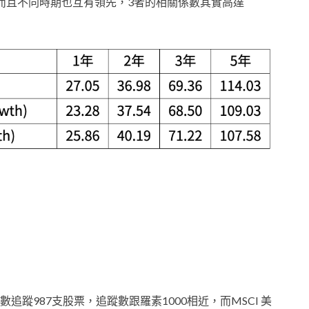
而且不同時期也互有領先，3者的相關係數其實高達
蹤987支股票，追蹤數跟羅素1000相近，而MSCI 美