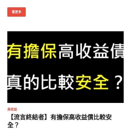
看更多
高收益
【流言終結者】有擔保高收益債比較安
全？