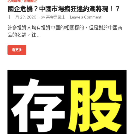
名詞解釋
/
香港國企
國企危機？中國市場瘋狂違約潮將現！？
十一月 29, 2020
-
by
基金黑武士
-
Leave a Comment
許多投資人均有投資中國的相關標的，但是對於中國商
品的名詞，往 …
看更多