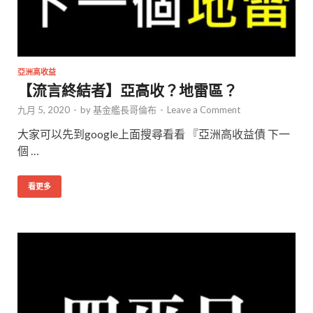
亞洲高收益
【流言終結者】亞高收？地雷區？
九月 5, 2020
-
by
基金艦長哥倫布
-
Leave a Comment
大家可以先到google上面搜尋看看 『亞洲高收益債 下一
個 …
看更多