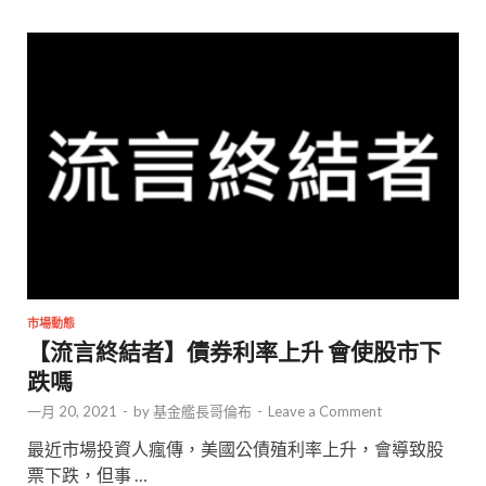
市場動態
【流言終結者】債券利率上升 會使股市下
跌嗎
一月 20, 2021
-
by
基金艦長哥倫布
-
Leave a Comment
最近市場投資人瘋傳，美國公債殖利率上升，會導致股
票下跌，但事 …