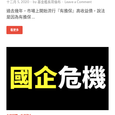
十二月 5, 2020
-
by
基金艦長哥倫布
-
Leave a Comment
過去幾年，市場上開始流行『有擔保』高收益債，說法
是因為有擔保 …
看更多