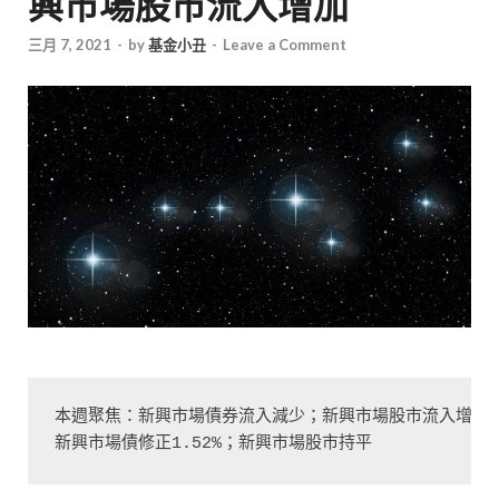
興市場股市流入增加
三月 7, 2021
-
by
基金小丑
-
Leave a Comment
本週聚焦：新興市場債券流入減少；新興市場股市流入增加

新興市場債修正1.52%；新興市場股市持平