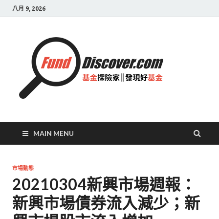
八月 9, 2026
基金
探險
家|
發現
好基
MAIN MENU
金
市場動態
20210304新興市場週報：
新興市場債券流入減少；新