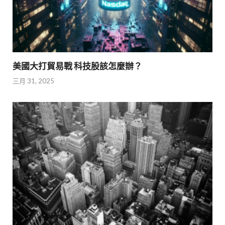
美國大打貿易戰 科技股該怎麼辦？
三月 31, 2025