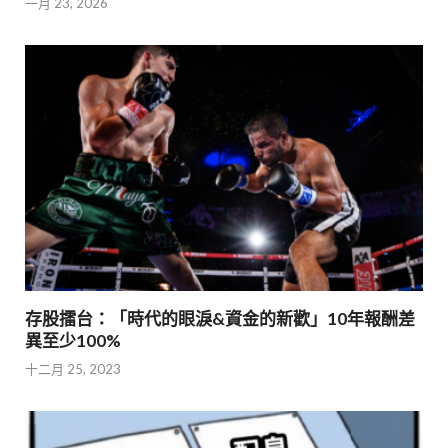
一月 23, 2026
存股擂台：「時代的眼淚&資金的新歡」10年報酬差
異至少100%
十二月 25, 2023