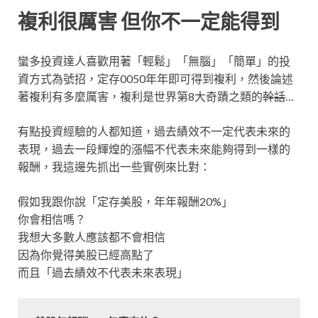
複利很厲害 但你不一定能得到
蠻多投資達人喜歡用著「輕鬆」「無腦」「簡單」的投
資方式為號招，定存0050年年即可得到複利，然後論述
著複利有多麼厲害，複利是世界第8大奇蹟之類的
幹話
…
有點投資經驗的人都知道，過去績效不一定代表未來的
表現，過去一段輝煌的漲幅不代表未來能夠得到一樣的
報酬，我這邊先抓出一些實例來比對：
假如我跟你說「定存美股，年年報酬20%」
你會相信嗎？
我想大多數人應該都不會相信
因為你覺得美股已經高點了
而且「過去績效不代表未來表現」