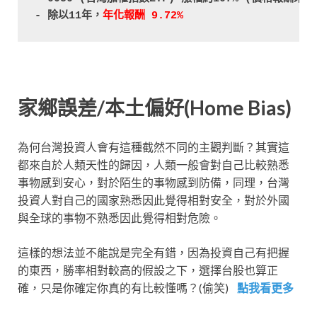
- 除以11年，
年化報酬 9.72%
家鄉誤差/本土偏好(Home Bias)
為何台灣投資人會有這種截然不同的主觀判斷？其實這
都來自於人類天性的歸因，人類一般會對自己比較熟悉
事物感到安心，對於陌生的事物感到防備，同理，台灣
投資人對自己的國家熟悉因此覺得相對安全，對於外國
與全球的事物不熟悉因此覺得相對危險。
這樣的想法並不能說是完全有錯，因為投資自己有把握
的東西，勝率相對較高的假設之下，選擇台股也算正
確，只是你確定你真的有比較懂嗎？(偷笑)
點我看更多