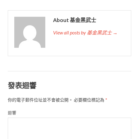
About 基金黑武士
View all posts by 基金黑武士 →
發表迴響
你的電子郵件位址並不會被公開。
必要欄位標記為
*
迴響