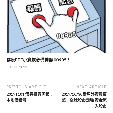
存股ETF小資族必備神器 00905！
十月 11, 2023
PREVIOUS ARTICLE
NEXT ARTICLE
20191101 債券投資周報：
2019/10/30當周外資買賣
本地債續漲
超：全球股市走強 資金流
入股市