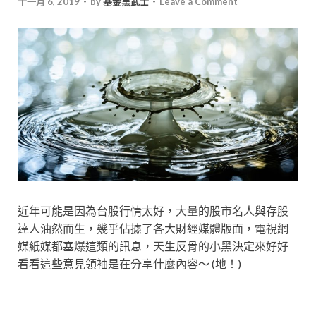
十一月 6, 2019
-
by
基金黑武士
-
Leave a Comment
近年可能是因為台股行情太好，大量的股市名人與存股
達人油然而生，幾乎佔據了各大財經媒體版面，電視網
媒紙媒都塞爆這類的訊息，天生反骨的小黑決定來好好
看看這些意見領袖是在分享什麼內容～ (地！)