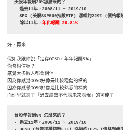
美股年報酬20%怎麼來的？

- 過去11年，2008/11 ~ 2019/10

- SPX (美股S&P500指數ETF) 漲幅約229% (價格報酬未
- 除以11年，
年化報酬 20.81%
好，再來
假如我跟你說「定存0050，年年報酬9%」
你會相信嗎？
感覺大多數人都會相信
因為你感覺0050好像是比較穩健的標的
因為你感覺0050好像是比較熟悉的標的
而你早就忘了「過去績效不代表未來表現」的可能了
台股年報酬9% 怎麼來的？

- 過去11年，2008/11 ~ 2019/10

- 0050 (台灣加權指數ETF) 漲幅約107% (價格報酬未含