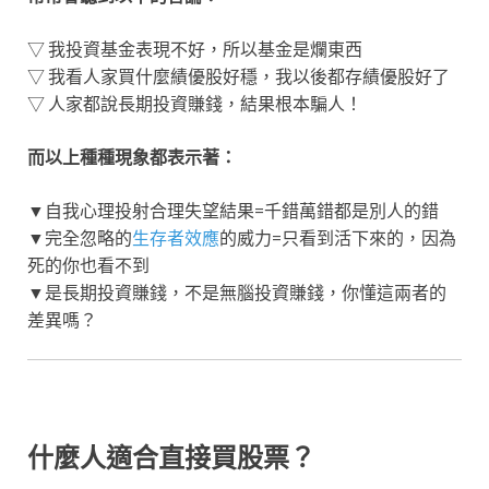
▽ 我投資基金表現不好，所以基金是爛東西
▽ 我看人家買什麼績優股好穩，我以後都存績優股好了
▽ 人家都說長期投資賺錢，結果根本騙人！
而以上種種現象都表示著：
▼自我心理投射合理失望結果=千錯萬錯都是別人的錯
▼完全忽略的
生存者效應
的威力=只看到活下來的，因為
死的你也看不到
▼是長期投資賺錢，不是無腦投資賺錢，你懂這兩者的
差異嗎？
什麼人適合直接買股票？