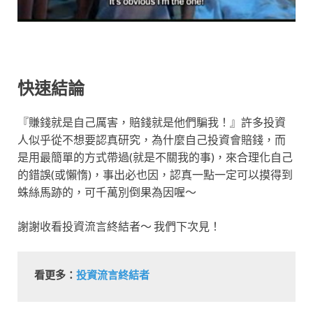
快速結論
『賺錢就是自己厲害，賠錢就是他們騙我！』許多
投資
人似乎從不想要認真研究，為什麼自己投資會賠錢，而
是用最簡單的方式帶過(就是不關我的事)，來合理化自己
的錯誤(或懶惰)，
事出必也因，認真一點一定可以摸得到
蛛絲馬跡的，可千萬別倒果為因喔～
謝謝收看投資流言終結者～ 我們下次見！
看更多：
投資流言終結者