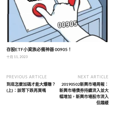
存股ETF小資族必備神器 00905！
十月 11, 2023
PREVIOUS ARTICLE
NEXT ARTICLE
到底怎麼加碼才能大爆賺？
20190502新興市場周報：
(上)：該等下跌再買嗎
新興市場債券持續流入並大
幅增加，新興市場股市流入
但趨緩