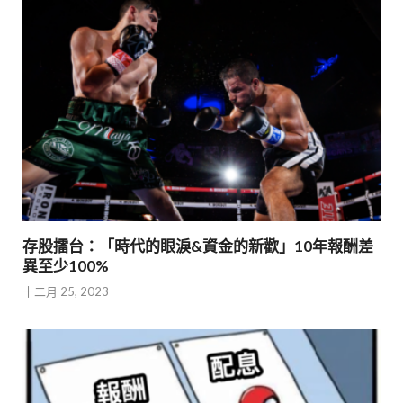
存股擂台：「時代的眼淚&資金的新歡」10年報酬差
異至少100%
十二月 25, 2023