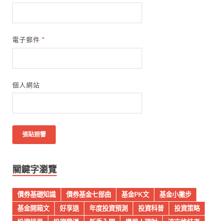
電子郵件
*
個人網站
關鍵字瀏覽
債券基礎知識
債券基金七部曲
基金PK文
基金小撇步
基金開箱文
好享退
年度投資預測
投資科普
投資策略