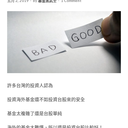
五月 2, 2019
-
by
基金黑武士
-
1 Comment
許多台灣的投資人認為
投資海外基金還不如投資台股來的安全
基金太複雜了還是台股單純
海外的基金太難懂，所以還是投資台股比較好！