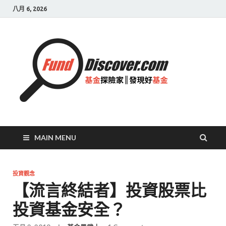
八月 6, 2026
基金
探險
家|
發現
好基
MAIN MENU
金
投資觀念
【流言終結者】投資股票比
投資基金安全？