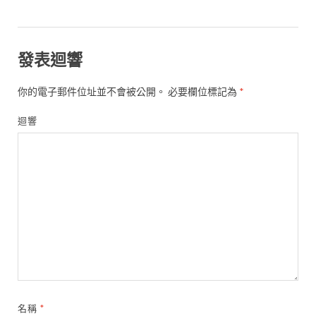
發表迴響
你的電子郵件位址並不會被公開。
必要欄位標記為
*
迴響
名稱
*