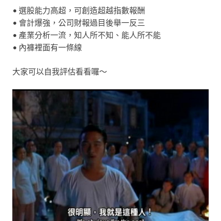
• 選股能力高超，可創造超越指數報酬
• 會計爆強，公司財報過目後舉一反三
• 產業分析一流，知人所不知、能人所不能
• 內褲裡面有一條線
大家可以自我評估看看囉～