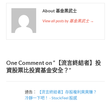
About 基金黑武士
View all posts by 基金黑武士 →
One Comment on “【流言終結者】投
資股票比投資基金安全？”
通告：
【流言終結者】存股複利爽爽賺？
冷靜一下吧！ - StockFeel 股感