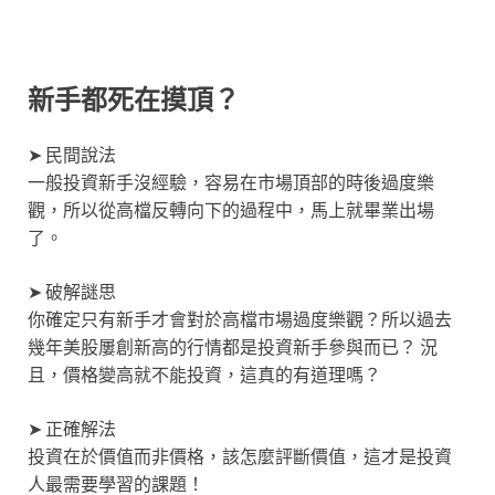
新手都死在摸頂？
➤ 民間說法
一般投資新手沒經驗，容易在市場頂部的時後過度樂
觀，所以從高檔反轉向下的過程中，馬上就畢業出場
了。
➤ 破解謎思
你確定只有新手才會對於高檔市場過度樂觀？所以過去
幾年美股屢創新高的行情都是投資新手參與而已？ 況
且，價格變高就不能投資，這真的有道理嗎？
➤ 正確解法
投資在於價值而非價格，該怎麼評斷價值，這才是投資
人最需要學習的課題！