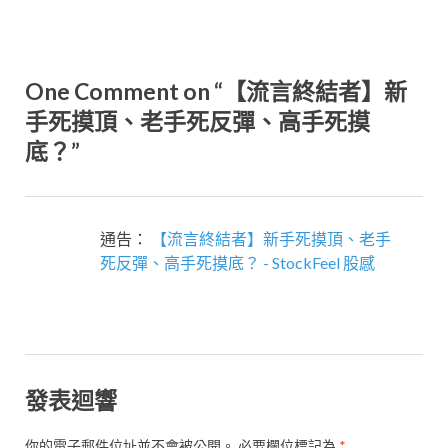
One Comment on “【流言終結者】新
手死摸頂、老手死反彈、高手死摸
底？”
通告：
【流言終結者】新手死摸頂、老手
死反彈、高手死摸底？ - StockFeel 股感
發表迴響
你的電子郵件位址並不會被公開。
必要欄位標記為
*