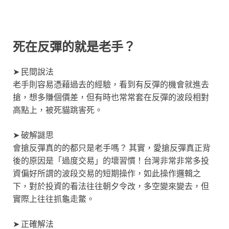
死在反彈的就是老手？
➤ 民間說法
老手則容易憑藉過去的經驗，看到有反彈的機會就進去
搶，想多賺個價差，但有時也常常套在反彈的波段相對
高點上，被死貓跳害死。
➤ 破解謎思
會搶反彈真的的都只是老手嗎？ 其實，愛搶反彈真正背
後的原因是「過度交易」的壞習慣！台灣非常非常多投
資偏好所謂的波段交易的短期操作，如此操作邏輯之
下，對於投資的看法往往朝夕令改，多空變來變去，但
實際上往往抓龜走鱉。
➤ 正確解法