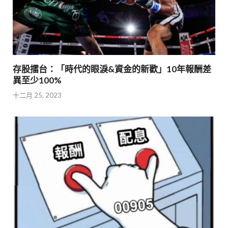
存股擂台：「時代的眼淚&資金的新歡」10年報酬差
異至少100%
十二月 25, 2023